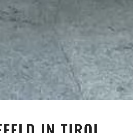
EFELD IN TIROL