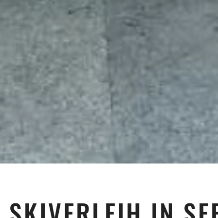
 SKIVERLEIH IN SE