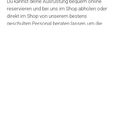
Du kannst deine Ausrüstung bequem online
reservieren und bei uns im Shop abholen oder
direkt im Shop von unserem bestens
geschulten Personal beraten lassen, um die
passende Ausrüstung für dich zu finden.