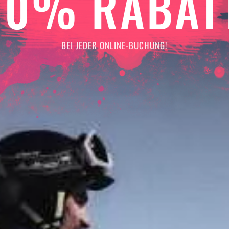
10% RABAT
BEI JEDER ONLINE-BUCHUNG!