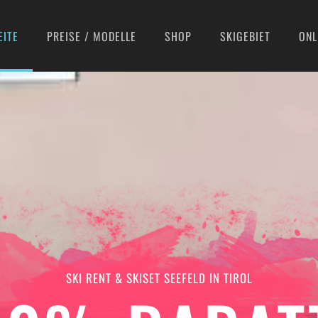
EITE
PREISE / MODELLE
SHOP
SKIGEBIET
ONL
SKI RENT & SKISET SEEFELD IN TIROL