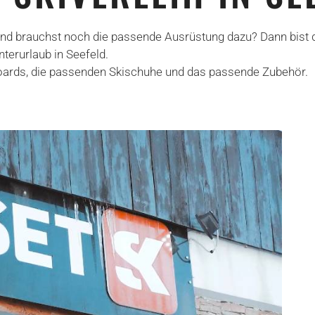
und brauchst noch die passende Ausrüstung dazu? Dann bist du
terurlaub in Seefeld.
wboards, die passenden Skischuhe und das passende Zubehör.